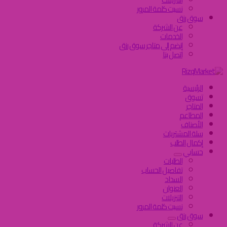
نسيت كلمة المرور
سوق رزق
عن الشركة
الخدمات
إنضم إلى متاجر سوق رزق
اتصل بنا
الرئيسية
تسوق
المتاجر
المطاعم
الأصناف
سلة المشتريات
إكمال الطلب
حسابي
الطلبات
تفاصيل الحساب
السداد
العنوان
التنزيلات
نسيت كلمة المرور
سوق رزق
عن الشركة