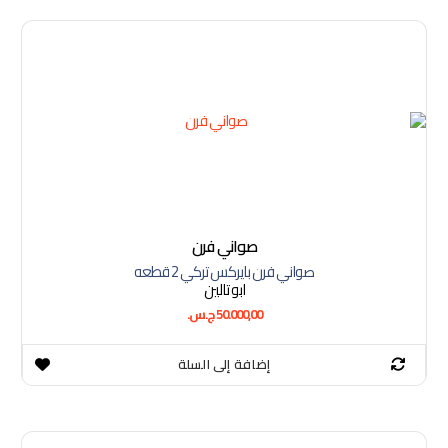
صواني فرن
صواني فرن بايركس تركي 2 قطعه
ابو تالين
50.000,00
ج.س.
إضافة إلى السلة