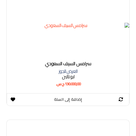
سرامس السيف السعودي
العرض للجوز
ابو تالين
130.000,00
ج.س.
إضافة إلى السلة