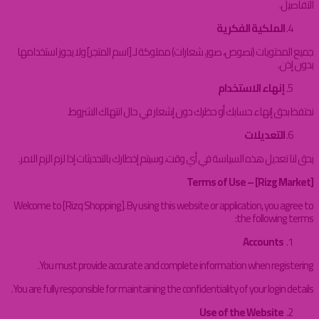
التفاصيل.
الملكية الفكرية
جميع المحتويات (نصوص، صور، شعارات) مملوكة لـ [اسم المتجر] ولا يجوز استخدامها
بدون إذن.
إنهاء الاستخدام
نحتفظ بحق إنهاء حسابك أو حظرك دون إشعار في حال انتهاك الشروط.
التعديلات
يحق لنا تعديل هذه السياسة في أي وقت، وسيتم إخطارك بالتحديثات إذا لزم الزم الامر.
Terms of Use – [Rizg Market]
Welcome to [Rizq Shopping]. By using this website or application, you agree to
the following terms:
Accounts
You must provide accurate and complete information when registering.
You are fully responsible for maintaining the confidentiality of your login details.
Use of the Website