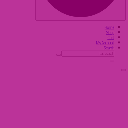
Home
Shop
Cart
My Account
Search
البحث
عن: