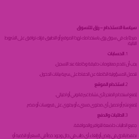
سياسة الإستخدام
سياسة الاستخدام – رزق للتسوق
مرحبًا بك في سوق رزق، باستخدامك لهذا الموقع أو التطبيق، فإنك توافق على الشروط
التالية:
الحسابات
يجب أن تقدم معلومات دقيقة وكاملة عند التسجيل.
تتحمل المسؤولية الكاملة عن الحفاظ على سرية بيانات الدخول.
استخدام الموقع
يُمنع استخدام المتجر لأي نشاط غير قانوني أو احتيالي.
يُمنع نشر أو تحميل أي محتوى مسيء أو يحتوي على فيروسات أو مضر.
الطلبات والدفع
جميع الطلبات خاضعة للتوافر والموافقة.
نحتفظ بالحق في رفض أو إلغاء أي طلب في حال وجود خطأ في السعر أو الكمية أو