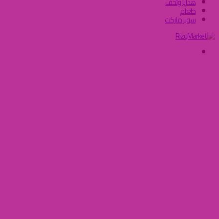
هدايا وتحف
طعام
سوبر ماركت
سياسة
الإستخدام
الصفحة الرئيسية