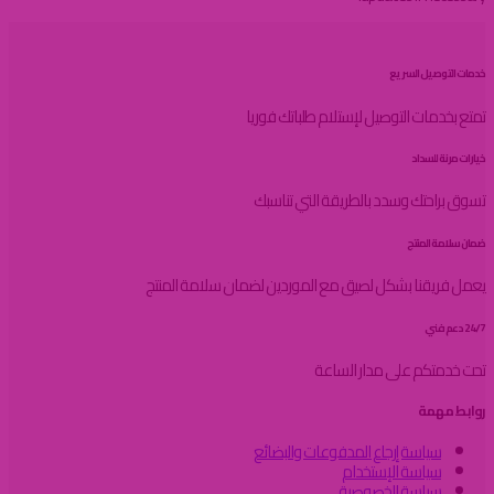
خدمات التوصيل السريع
تمتع بخدمات التوصيل لإستلام طلباتك فوريا
خيارات مرنة للسداد
تسوق براحتك وسدد بالطريقة التي تناسبك
ضمان سلامة المنتج
يعمل فريقنا بشكل لصيق مع الموردين لضمان سلامة المنتج
24/7 دعم فني
تحت خدمتكم على مدار الساعة
روابط مهمة
سياسة إرجاع المدفوعات والبضائع
سياسة الإستخدام
سياسة الخصوصية