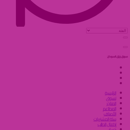
سوق رزق السودان
الرئيسية
تسوق
المتاجر
المطاعم
الأصناف
سلة المشتريات
إكمال الطلب
حسابي