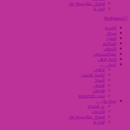
إنضم إلى متاجر سوق رزق
اتصل بنا
الرئيسية
تسوق
المتاجر
المطاعم
الأصناف
سلة المشتريات
إكمال الطلب
حسابي
الطلبات
تفاصيل الحساب
السداد
العنوان
التنزيلات
نسيت كلمة المرور
سوق رزق
عن الشركة
الخدمات
إنضم إلى متاجر سوق رزق
اتصل بنا