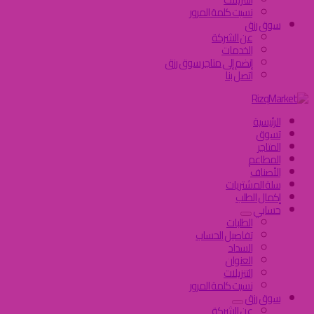
نسيت كلمة المرور
سوق رزق
عن الشركة
الخدمات
إنضم إلى متاجر سوق رزق
اتصل بنا
الرئيسية
تسوق
المتاجر
المطاعم
الأصناف
سلة المشتريات
إكمال الطلب
حسابي
الطلبات
تفاصيل الحساب
السداد
العنوان
التنزيلات
نسيت كلمة المرور
سوق رزق
عن الشركة