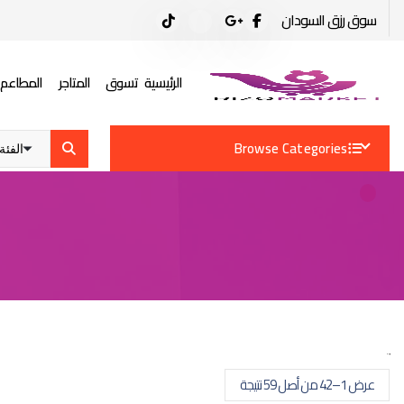
سوق رزق السودان
الرئيسية
تسوق
المتاجر
المطاعم
Browse Categories
ت
عرض 1–42 من أصل 59 نتيجة
م