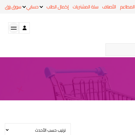
المطاعم
الأصناف
سلة المشتريات
إكمال الطلب
حسابي
سوق رزق