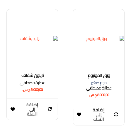
ورق المونيوم
نايلون شفاف
حجم صغير
عطارة مصطفي
عطارة مصطفي
5.000,00
ج.س.
8.000,00
ج.س.
إضافة
إلى
إضافة
السلة
إلى
السلة