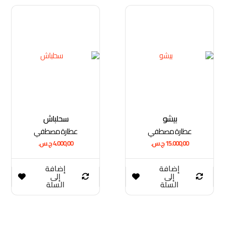
بيشو
سحلباش
عطارة مصطفي
عطارة مصطفي
15.000,00
ج.س.
4.000,00
ج.س.
إضافة
إضافة
إلى
إلى
السلة
السلة