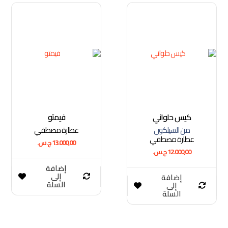
كيس حلواني
فيمتو
من السيلكون
عطارة مصطفي
عطارة مصطفي
13.000,00
ج.س.
12.000,00
ج.س.
إضافة
إلى
إضافة
السلة
إلى
السلة