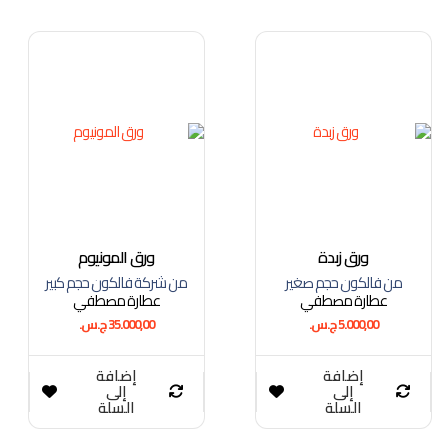
ورق زبدة
ورق المونيوم
من فالكون حجم صغير
من شركة فالكون حجم كبير
عطارة مصطفي
عطارة مصطفي
5.000,00
ج.س.
35.000,00
ج.س.
إضافة
إضافة
إلى
إلى
السلة
السلة