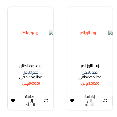
زيت اللوز المر
زيت بذرة الكتان
حجم 30 مل
حجم 30 مل
عطارة مصطفي
عطارة مصطفي
3.000,00
ج.س.
3.000,00
ج.س.
إضافة
إضافة
إلى
إلى
السلة
السلة