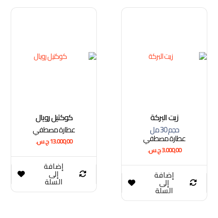
زيت البركة
كوكتيل رويال
حجم 30 مل
عطارة مصطفي
عطارة مصطفي
13.000,00
ج.س.
3.000,00
ج.س.
إضافة
إلى
إضافة
السلة
إلى
السلة