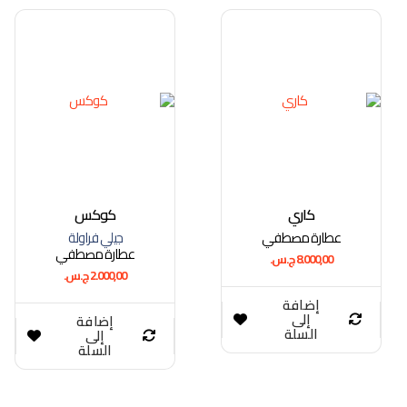
كاري
كوكس
عطارة مصطفي
جيلي فراولة
عطارة مصطفي
8.000,00
ج.س.
2.000,00
ج.س.
إضافة
إلى
إضافة
السلة
إلى
السلة