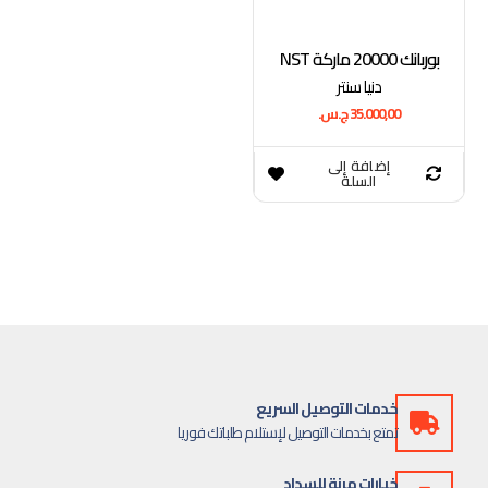
بوربانك 20000 ماركة NST
دنيا سنتر
35.000,00
ج.س.
إضافة إلى
السلة
خدمات التوصيل السريع
تمتع بخدمات التوصيل لإستلام طلباتك فوريا
خيارات مرنة للسداد