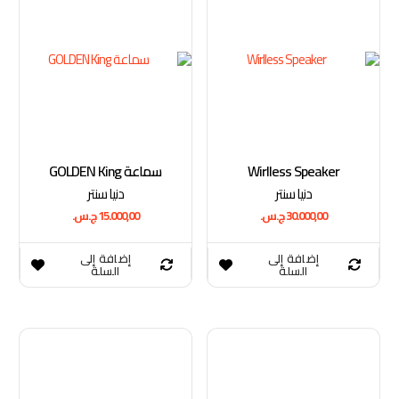
Wirlless Speaker
سماعة GOLDEN King
دنيا سنتر
دنيا سنتر
30.000,00
ج.س.
15.000,00
ج.س.
إضافة إلى
إضافة إلى
السلة
السلة