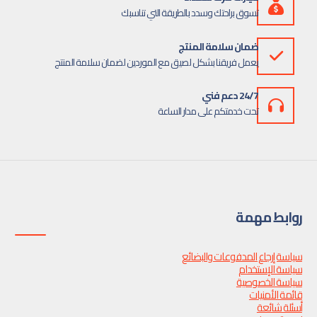
تسوق براحتك وسدد بالطريقة التي تناسبك
ضمان سلامة المنتج
يعمل فريقنا بشكل لصيق مع الموردين لضمان سلامة المنتج
24/7 دعم فني
تحت خدمتكم على مدار الساعة
روابط مهمة
سياسة إرجاع المدفوعات والبضائع
سياسة الإستخدام
سياسة الخصوصية
قائمة الأمنيات
أسئلة شائعة