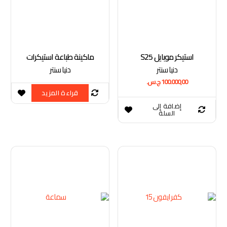
استيكر موبايل S25
ماكينة طباعة استيكرات
دنيا سنتر
دنيا سنتر
100.000,00
ج.س.
قراءة المزيد
إضافة إلى
السلة