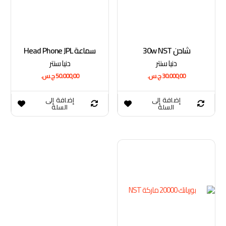
شاحن 30w NST
سماعة Head Phone JPL
دنيا سنتر
دنيا سنتر
30.000,00
ج.س.
50.000,00
ج.س.
إضافة إلى
إضافة إلى
السلة
السلة