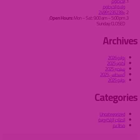
الخرطوم
ولاية الخرطوم
+24991235238
Open Hours:
Mon – Sat: 9:00 am – 5:00 pm,
Sunday: CLOSED
Archives
يوليو 2026
أكتوبر 2025
سبتمبر 2025
أغسطس 2025
يوليو 2025
Categories
Uncategorized
المتاجر الإلكترونية
مطاعم