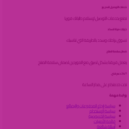
خدمات التوصيل السريع
تمتع بخدمات التوصيل لإستلام طلباتك فوريا
خيارات مرنة للسداد
تسوق براحتك وسدد بالطريقة التي تناسبك
ضمان سلامة المنتج
يعمل فريقنا بشكل لصيق مع الموردين لضمان سلامة المنتج
24/7 دعم فني
تحت خدمتكم على مدار الساعة
روابط مهمة
سياسة إرجاع المدفوعات والبضائع
سياسة الإستخدام
سياسة الخصوصية
قائمة الأمنيات
أسئلة شائعة