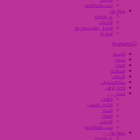
نسيت كلمة المرور
سوق رزق
عن الشركة
الخدمات
إنضم إلى متاجر سوق رزق
اتصل بنا
الرئيسية
تسوق
المتاجر
المطاعم
الأصناف
سلة المشتريات
إكمال الطلب
حسابي
الطلبات
تفاصيل الحساب
السداد
العنوان
التنزيلات
نسيت كلمة المرور
سوق رزق
عن الشركة