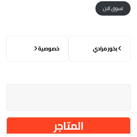
تسوق الان
بخور مرادي
خصوصية
ّ
المتاجر