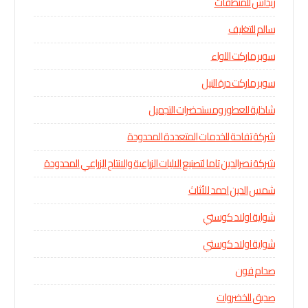
ريداش للمنظفات
سالم للتغليف
سوبر ماركت اللواء
سوبر ماركت درة النيل
شاذلية للعطور ومستحضرات التجميل
شركة تفاحة للخدمات المتعددة المحدودة
شركة نصرالدين تاما لتصنيع الاليات الزراعية والانتاج الزراعي المحدودة
شمس الدين احمد للأثاث
شواية اولاد كوستي
شواية اولاد كوستي
صدام فون
صديق للخضروات