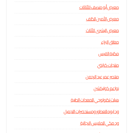
معرض أبو منصف للأثاثات
معرض الأمين للكلف
معرض البشرى للأثاث
مغلق البراء
مكتبة القبس
منتجات كرانتي
منتصر عمر عبد الرحمن
نواعم كوليكشن
هيلث تكنولوجي للمعدات الطبية
ود ابوه للعطور ومستحضرات التجميل
ود مكي للملابس الرجالية