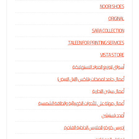
NOORI SHOES
ORIGINAL
SARA COLLECTION
TALEEN FOR PRINTING SERVICES
VISTA STORE
أسواق لتوزيع المواد الاستهلاكية
أعمال حامد لمضخات بنتاكس (النيل الابيض)
أعمال سيلين التجارية
أعمال مهلة علي للأدوات الكهربائية والطاقة الشمسية
أمجد بلستيشن
إدريس كوكو للملابس الداخلية الفاخرة