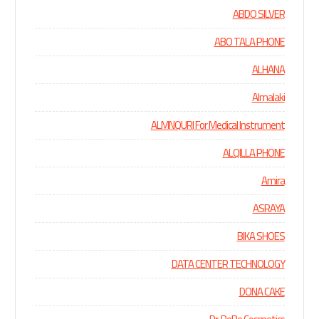
ABDO SILVER
ABO TALA PHONE
ALHANA
Almalaki
ALMNQURI For Medical Instrument
ALQILLA PHONE
Amira
ASRAYA
BIKA SHOES
DATA CENTER TECHNOLOGY
DONA CAKE