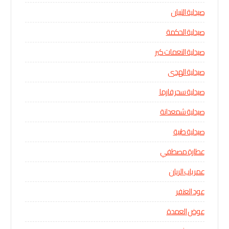
صيدلية التبيان
صيدلية الحكمة
صيدلية النعمات كير
صيدلية الهدى
صيدلية سحر فارما
صيدلية شمعدانة
صيدلية طيبة
عطارة مصطفي
عمر باب الريان
عود العنفر
عوض العمدة