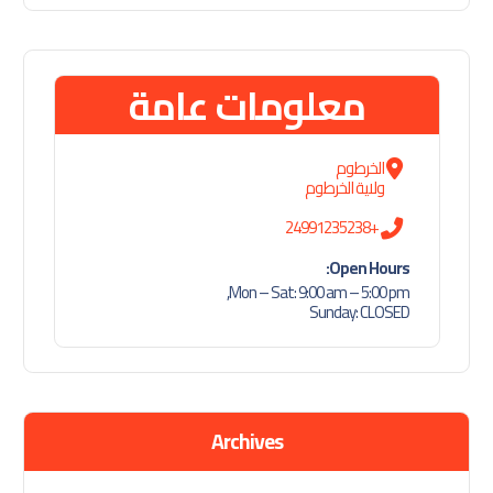
معلومات عامة
الخرطوم
ولاية الخرطوم
+24991235238
Open Hours:
Mon – Sat: 9:00 am – 5:00 pm,
Sunday: CLOSED
Archives