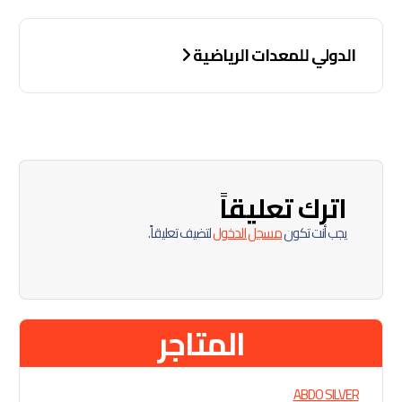
ت
الدولي للمعدات الرياضية
ص
فّ
ح
ا
اترك تعليقاً
ل
يجب أنت تكون
مسجل الدخول
لتضيف تعليقاً.
م
ق
ا
المتاجر
ل
ا
ABDO SILVER