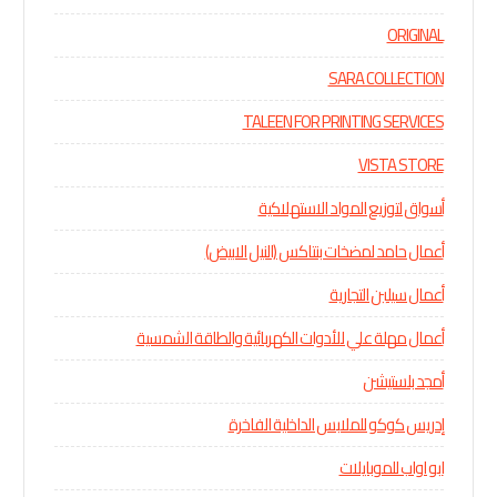
ORIGINAL
SARA COLLECTION
TALEEN FOR PRINTING SERVICES
VISTA STORE
أسواق لتوزيع المواد الاستهلاكية
أعمال حامد لمضخات بنتاكس (النيل الابيض)
أعمال سيلين التجارية
أعمال مهلة علي للأدوات الكهربائية والطاقة الشمسية
أمجد بلستيشن
إدريس كوكو للملابس الداخلية الفاخرة
ابو اواب للموبايلات