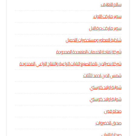
سالم للتغليف
سوبر ماركت اللواء
سوبر ماركت درة النيل
شاذلية للعطور ومستحضرات التجميل
شركة تفاحة للخدمات المتعددة المحدودة
شركة نصرالدين تاما لتصنيع الاليات الزراعية والانتاج الزراعي المحدودة
شمس الدين احمد للأثاث
شواية اولاد كوستي
شواية اولاد كوستي
صدام فون
صديق للخضروات
صيدلية التبيان